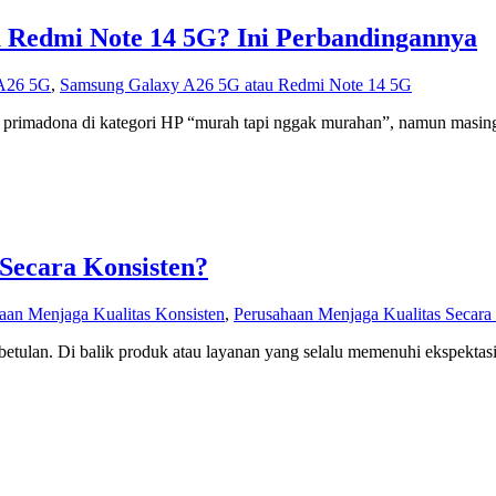
u Redmi Note 14 5G? Ini Perbandingannya
A26 5G
,
Samsung Galaxy A26 5G atau Redmi Note 14 5G
primadona di kategori HP “murah tapi nggak murahan”, namun masin
Secara Konsisten?
aan Menjaga Kualitas Konsisten
,
Perusahaan Menjaga Kualitas Secara
ebetulan. Di balik produk atau layanan yang selalu memenuhi ekspektasi