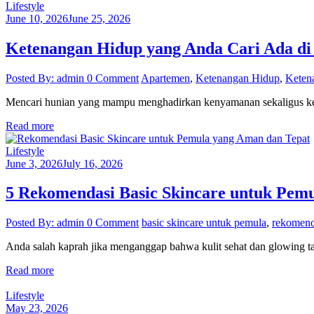
Lifestyle
June 10, 2026
June 25, 2026
Ketenangan Hidup yang Anda Cari Ada di
Posted By: admin
0 Comment
Apartemen
,
Ketenangan Hidup
,
Keten
Mencari hunian yang mampu menghadirkan kenyamanan sekaligus kete
Read more
Lifestyle
June 3, 2026
July 16, 2026
5 Rekomendasi Basic Skincare untuk Pem
Posted By: admin
0 Comment
basic skincare untuk pemula
,
rekomend
Anda salah kaprah jika menganggap bahwa kulit sehat dan glowing ta
Read more
Lifestyle
May 23, 2026