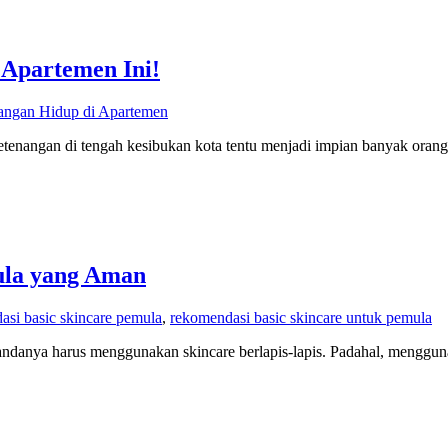
 Apartemen Ini!
angan Hidup di Apartemen
nangan di tengah kesibukan kota tentu menjadi impian banyak orang
ula yang Aman
asi basic skincare pemula
,
rekomendasi basic skincare untuk pemula
ndanya harus menggunakan skincare berlapis-lapis. Padahal, menggunak