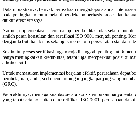
Dalam praktiknya, banyak perusahaan mengadopsi standar internasio
pada peningkatan mutu melalui pendekatan berbasis proses dan kepuas
diukur efektivitasnya.
Namun, implementasi sistem manajemen kualitas tidak selalu mudah.
sinilah peran konsultan dan sertifikasi ISO 9001 menjadi penting. 
dengan kebutuhan bisnis sekaligus memenuhi persyaratan standar inte
Selain itu, proses sertifikasi juga menjadi langkah penting untuk me
hanya meningkatkan kredibilitas, tetapi juga memperkuat posisi di ma
administratif.
Untuk memastikan implementasi berjalan efektif, perusahaan dapat be
pembelajaran, audit, serta pendampingan jangka panjang yang memban
(GRC).
Pada akhirnya, menjaga kualitas secara konsisten bukan hanya tenta
yang tepat serta konsultan dan sertifikasi ISO 9001, perusahaan dapa