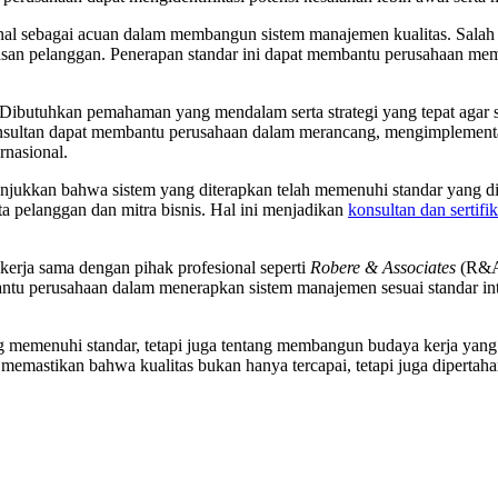
nal sebagai acuan dalam membangun sistem manajemen kualitas. Salah 
an pelanggan. Penerapan standar ini dapat membantu perusahaan memast
 Dibutuhkan pemahaman yang mendalam serta strategi yang tepat agar 
Konsultan dapat membantu perusahaan dalam merancang, mengimplementa
rnasional.
nunjukkan bahwa sistem yang diterapkan telah memenuhi standar yang dia
ta pelanggan dan mitra bisnis. Hal ini menjadikan
konsultan dan sertifi
kerja sama dengan pihak profesional seperti
Robere & Associates
(R&A
tu perusahaan dalam menerapkan sistem manajemen sesuai standar inte
ng memenuhi standar, tetapi juga tentang membangun budaya kerja yang
t memastikan bahwa kualitas bukan hanya tercapai, tetapi juga diperta