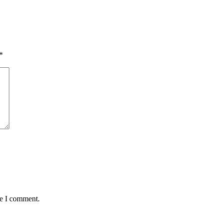
*
me I comment.