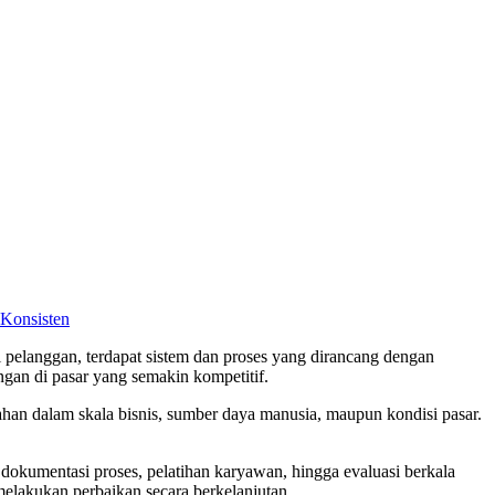
 Konsisten
i pelanggan, terdapat sistem dan proses yang dirancang dengan
gan di pasar yang semakin kompetitif.
bahan dalam skala bisnis, sumber daya manusia, maupun kondisi pasar.
 dokumentasi proses, pelatihan karyawan, hingga evaluasi berkala
 melakukan perbaikan secara berkelanjutan.