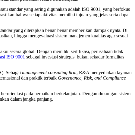
satu standar yang sering digunakan adalah ISO 9001, yang berfokus
ikan bahwa setiap aktivitas memiliki tujuan yang jelas serta dapat
standar yang diterapkan benar-benar memberikan dampak nyata. Di
sikan, hingga mengevaluasi sistem manajemen kualitas agar sesuai
kui secara global. Dengan memiliki sertifikasi, perusahaan tidak
kasi ISO 9001
sebagai investasi strategis, bukan sekadar formalitas
). Sebagai
management consulting firm
, R&A menyediakan layanan
rnasional dan praktik terbaik
Governance, Risk, and Compliance
 berorientasi pada perbaikan berkelanjutan. Dengan dukungan sistem
hankan dalam jangka panjang.